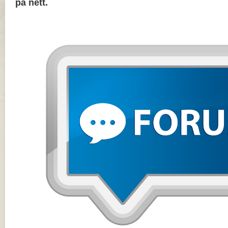
på nett.