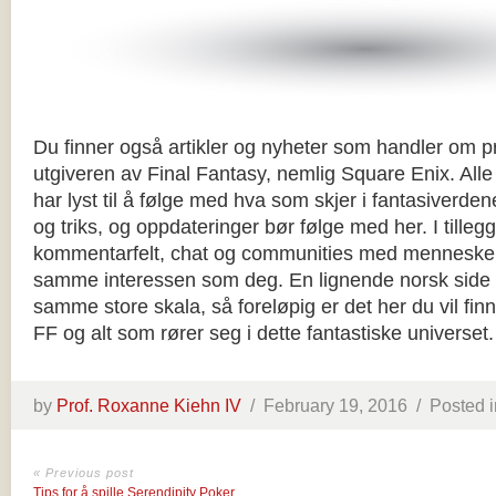
Du finner også artikler og nyheter som handler om 
utgiveren av Final Fantasy, nemlig Square Enix. All
har lyst til å følge med hva som skjer i fantasiverdene
og triks, og oppdateringer bør følge med her. I tilleg
kommentarfelt, chat og communities med menneske
samme interessen som deg. En lignende norsk side f
samme store skala, så foreløpig er det her du vil fi
FF og alt som rører seg i dette fantastiske universet.
by
Prof. Roxanne Kiehn IV
/
February 19, 2016 /
Posted i
« Previous post
Tips for å spille Serendipity Poker