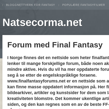
BLOGGNETTVERK FOR FANTASY
POPULÆRE FANTASYFILMER
Natsecorma.net
Forum med Final Fantasy
I Norge finnes det en nettside som heter finalfan
lenker til mange forskjellige forum, både noen a
mindre aktive. Hvis du vil ha mer oppdaterte foru
seg å se etter de engelskspråklige foraene.
www.finalfantasyforums.net er en nettside som al
kan finne masse oppdatert informasjon på. Her fi
bildearkiver, artikler og kunstsider for dem som 
kreativiteten blomstre. Det kommer ukentlige art
siden, og den kan regnes som en av de beste FF